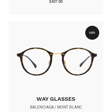
$
437.00
sale
WAY GLASSES
BALENCIAGA
MONT BLANC