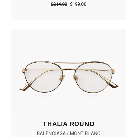
$
214.00
$
199.00
THALIA ROUND
BALENCIAGA
MONT BLANC