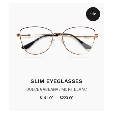
sale
SLIM EYEGLASSES
DOLCE GABBANA
MONT BLANC
$
141.00
–
$
223.00