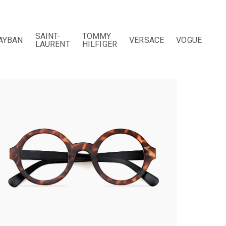
SAINT-
TOMMY
AYBAN
VERSACE
VOGUE
LAURENT
HILFIGER