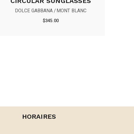
CIRCULAR SUNGLASSES
DOLCE GABBANA
MONT BLANC
$
345.00
HORAIRES