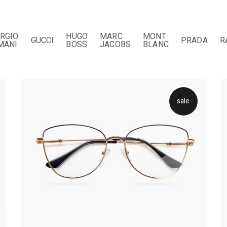
ORGIO
HUGO
MARC
MONT
GUCCI
PRADA
R
MANI
BOSS
JACOBS
BLANC
sale