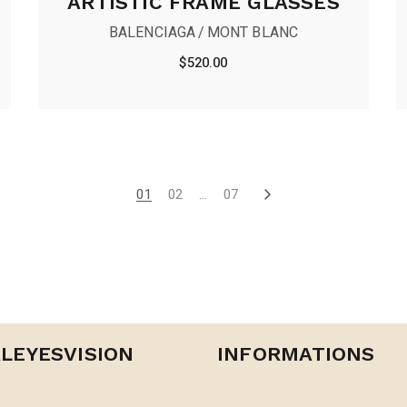
ARTISTIC FRAME GLASSES
BALENCIAGA
MONT BLANC
$
520.00
01
02
…
07
LEYESVISION
INFORMATIONS