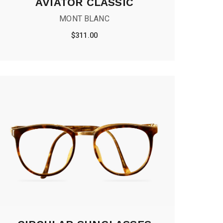
AVIATOR CLASSIC
MONT BLANC
$
311.00