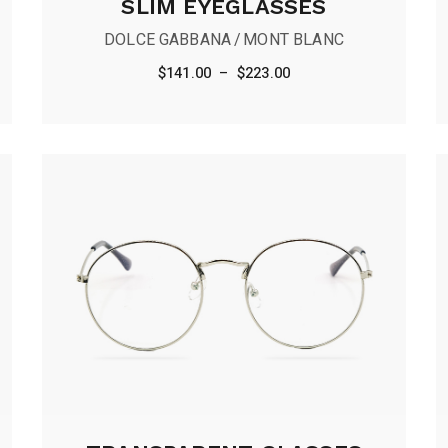
SLIM EYEGLASSES
DOLCE GABBANA
MONT BLANC
$
141.00
–
$
223.00