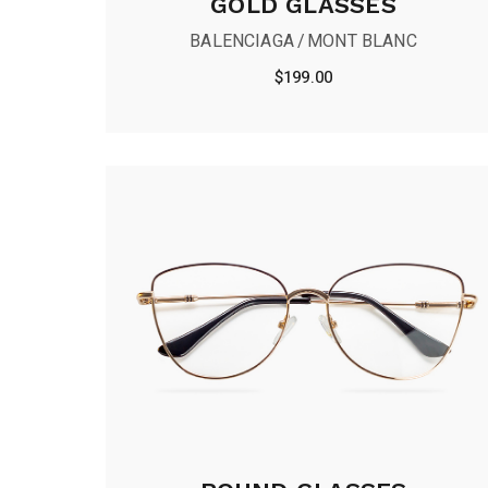
GOLD GLASSES
BALENCIAGA
MONT BLANC
$
199.00