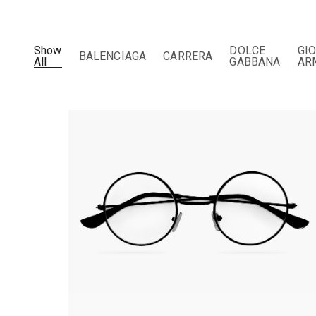
Show
DOLCE
GI
BALENCIAGA
CARRERA
All
GABBANA
AR