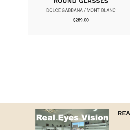
ROUND GLASSES
DOLCE GABBANA
MONT BLANC
$
289.00
REA