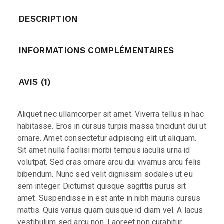
DESCRIPTION
INFORMATIONS COMPLÉMENTAIRES
AVIS (1)
Aliquet nec ullamcorper sit amet. Viverra tellus in hac
habitasse. Eros in cursus turpis massa tincidunt dui ut
ornare. Amet consectetur adipiscing elit ut aliquam.
Sit amet nulla facilisi morbi tempus iaculis urna id
volutpat. Sed cras ornare arcu dui vivamus arcu felis
bibendum. Nunc sed velit dignissim sodales ut eu
sem integer. Dictumst quisque sagittis purus sit
amet. Suspendisse in est ante in nibh mauris cursus
mattis. Quis varius quam quisque id diam vel. A lacus
vestibulum sed arcu non. Laoreet non curabitur