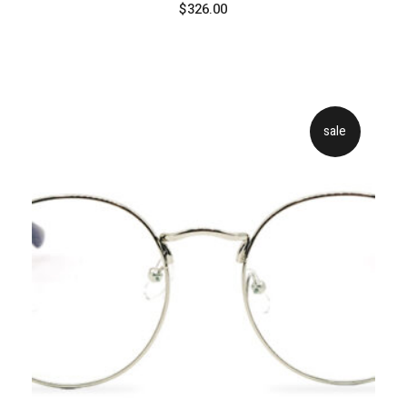
$
326.00
sale