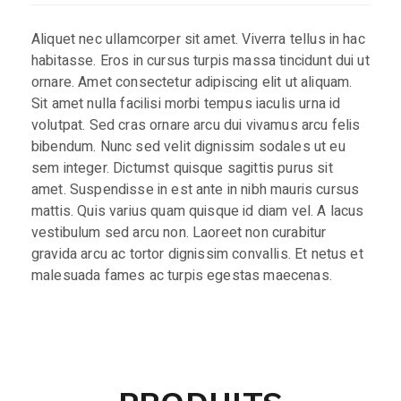
Aliquet nec ullamcorper sit amet. Viverra tellus in hac
habitasse. Eros in cursus turpis massa tincidunt dui ut
ornare. Amet consectetur adipiscing elit ut aliquam.
Sit amet nulla facilisi morbi tempus iaculis urna id
volutpat. Sed cras ornare arcu dui vivamus arcu felis
bibendum. Nunc sed velit dignissim sodales ut eu
sem integer. Dictumst quisque sagittis purus sit
amet. Suspendisse in est ante in nibh mauris cursus
mattis. Quis varius quam quisque id diam vel. A lacus
vestibulum sed arcu non. Laoreet non curabitur
gravida arcu ac tortor dignissim convallis. Et netus et
malesuada fames ac turpis egestas maecenas.