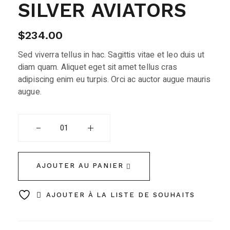
SILVER AVIATORS
$
234.00
Sed viverra tellus in hac. Sagittis vitae et leo duis ut
diam quam. Aliquet eget sit amet tellus cras
adipiscing enim eu turpis. Orci ac auctor augue mauris
augue.
Silver Aviators quantity
AJOUTER AU PANIER
AJOUTER À LA LISTE DE SOUHAITS