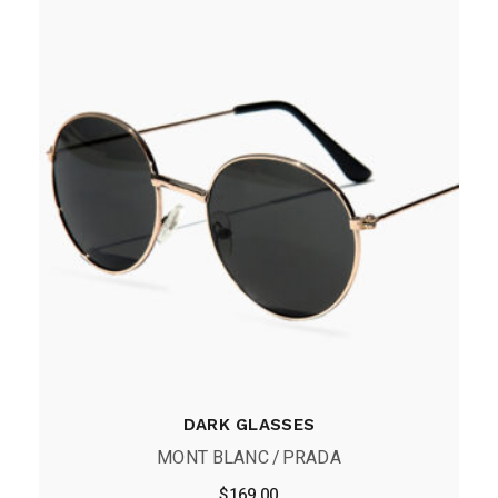
DARK GLASSES
MONT BLANC
PRADA
$
169.00