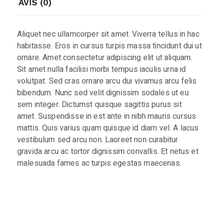
AVIS (0)
Aliquet nec ullamcorper sit amet. Viverra tellus in hac
habitasse. Eros in cursus turpis massa tincidunt dui ut
ornare. Amet consectetur adipiscing elit ut aliquam.
Sit amet nulla facilisi morbi tempus iaculis urna id
volutpat. Sed cras ornare arcu dui vivamus arcu felis
bibendum. Nunc sed velit dignissim sodales ut eu
sem integer. Dictumst quisque sagittis purus sit
amet. Suspendisse in est ante in nibh mauris cursus
mattis. Quis varius quam quisque id diam vel. A lacus
vestibulum sed arcu non. Laoreet non curabitur
gravida arcu ac tortor dignissim convallis. Et netus et
malesuada fames ac turpis egestas maecenas.