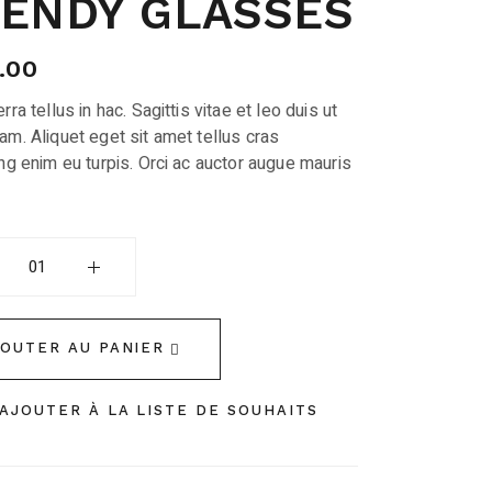
ENDY GLASSES
.00
rra tellus in hac. Sagittis vitae et leo duis ut
am. Aliquet eget sit amet tellus cras
ng enim eu turpis. Orci ac auctor augue mauris
Glasses quantity
JOUTER AU PANIER
AJOUTER À LA LISTE DE SOUHAITS