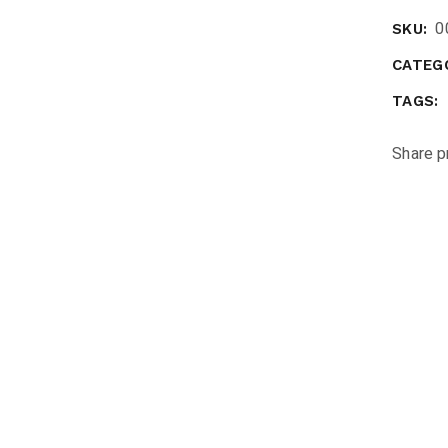
0
SKU:
CATEG
TAGS:
Share p