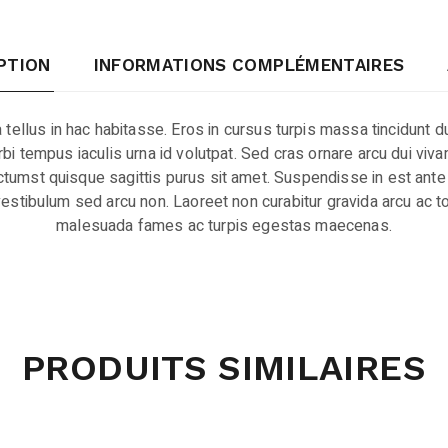
PTION
INFORMATIONS COMPLÉMENTAIRES
a tellus in hac habitasse. Eros in cursus turpis massa tincidunt d
 morbi tempus iaculis urna id volutpat. Sed cras ornare arcu dui vi
tumst quisque sagittis purus sit amet. Suspendisse in est ante 
estibulum sed arcu non. Laoreet non curabitur gravida arcu ac tor
malesuada fames ac turpis egestas maecenas.
PRODUITS SIMILAIRES