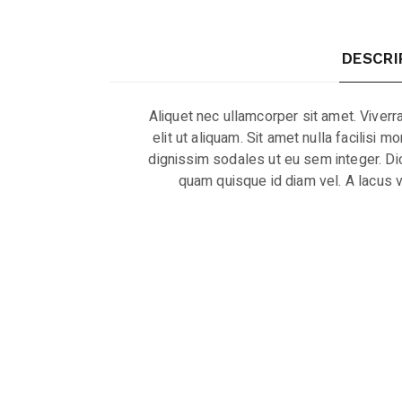
DESCRI
Aliquet nec ullamcorper sit amet. Viverr
elit ut aliquam. Sit amet nulla facilisi
dignissim sodales ut eu sem integer. Dic
quam quisque id diam vel. A lacus v