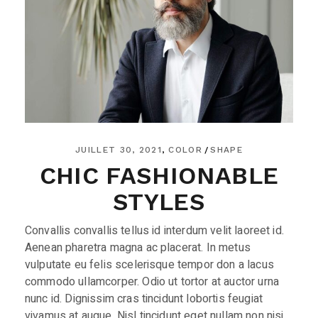
JUILLET 30, 2021
COLOR
SHAPE
CHIC FASHIONABLE
STYLES
Convallis convallis tellus id interdum velit laoreet id.
Aenean pharetra magna ac placerat. In metus
vulputate eu felis scelerisque tempor don a lacus
commodo ullamcorper. Odio ut tortor at auctor urna
nunc id. Dignissim cras tincidunt lobortis feugiat
vivamus at augue. Nisl tincidunt eget nullam non nisi