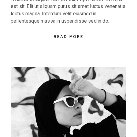
est sit. Elit ut aliquam purus sit amet luctus venenatis
lectus magna. Interdum velit euismod in
pellentesque massa in uspendisse sed in do.
READ MORE