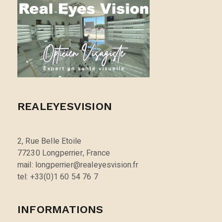
REALEYESVISION
2, Rue Belle Etoile
77230 Longperrier, France
mail: longperrier@realeyesvision.fr
tel: +33(0)1 60 54 76 7
INFORMATIONS