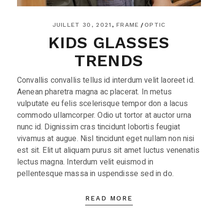
JUILLET 30, 2021
FRAME
OPTIC
KIDS GLASSES
TRENDS
Convallis convallis tellus id interdum velit laoreet id.
Aenean pharetra magna ac placerat. In metus
vulputate eu felis scelerisque tempor don a lacus
commodo ullamcorper. Odio ut tortor at auctor urna
nunc id. Dignissim cras tincidunt lobortis feugiat
vivamus at augue. Nisl tincidunt eget nullam non nisi
est sit. Elit ut aliquam purus sit amet luctus venenatis
lectus magna. Interdum velit euismod in
pellentesque massa in uspendisse sed in do.
READ MORE