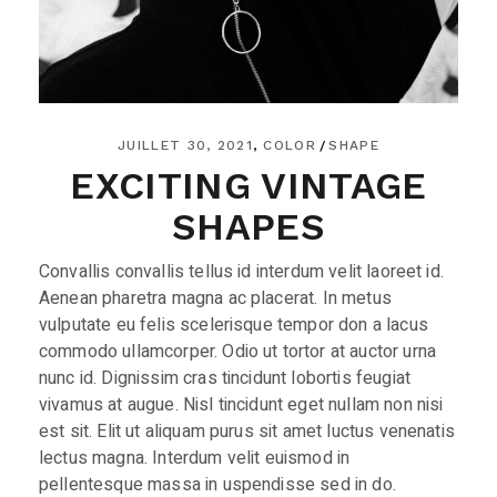
JUILLET 30, 2021
COLOR
SHAPE
EXCITING VINTAGE
SHAPES
Convallis convallis tellus id interdum velit laoreet id.
Aenean pharetra magna ac placerat. In metus
vulputate eu felis scelerisque tempor don a lacus
commodo ullamcorper. Odio ut tortor at auctor urna
nunc id. Dignissim cras tincidunt lobortis feugiat
vivamus at augue. Nisl tincidunt eget nullam non nisi
est sit. Elit ut aliquam purus sit amet luctus venenatis
lectus magna. Interdum velit euismod in
pellentesque massa in uspendisse sed in do.