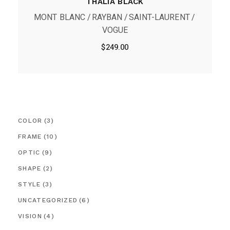
THALIA BLACK
MONT BLANC
RAYBAN
SAINT-LAURENT
VOGUE
$
249.00
COLOR
(3)
FRAME
(10)
OPTIC
(9)
SHAPE
(2)
STYLE
(3)
UNCATEGORIZED
(6)
VISION
(4)