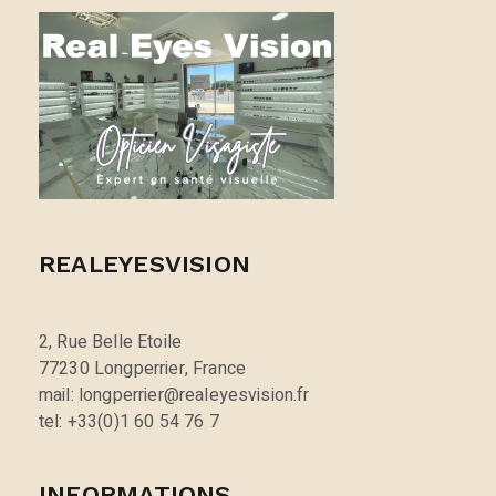
REALEYESVISION
2, Rue Belle Etoile
77230 Longperrier, France
mail: longperrier@realeyesvision.fr
tel: +33(0)1 60 54 76 7
INFORMATIONS