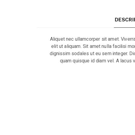
DESCRI
Aliquet nec ullamcorper sit amet. Viverr
elit ut aliquam. Sit amet nulla facilisi
dignissim sodales ut eu sem integer. Dic
quam quisque id diam vel. A lacus v