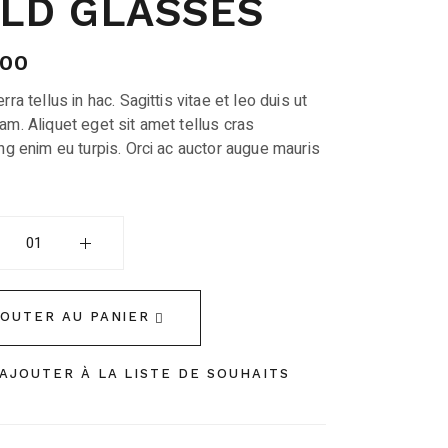
LD GLASSES
.00
rra tellus in hac. Sagittis vitae et leo duis ut
am. Aliquet eget sit amet tellus cras
ng enim eu turpis. Orci ac auctor augue mauris
asses quantity
JOUTER AU PANIER
AJOUTER À LA LISTE DE SOUHAITS