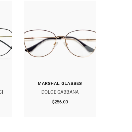
MARSHAL GLASSES
CI
DOLCE GABBANA
$
256.00