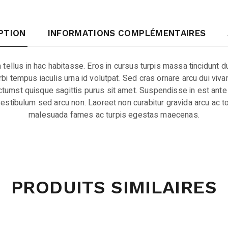
PTION
INFORMATIONS COMPLÉMENTAIRES
a tellus in hac habitasse. Eros in cursus turpis massa tincidunt d
 morbi tempus iaculis urna id volutpat. Sed cras ornare arcu dui vi
tumst quisque sagittis purus sit amet. Suspendisse in est ante 
estibulum sed arcu non. Laoreet non curabitur gravida arcu ac tor
malesuada fames ac turpis egestas maecenas.
PRODUITS SIMILAIRES