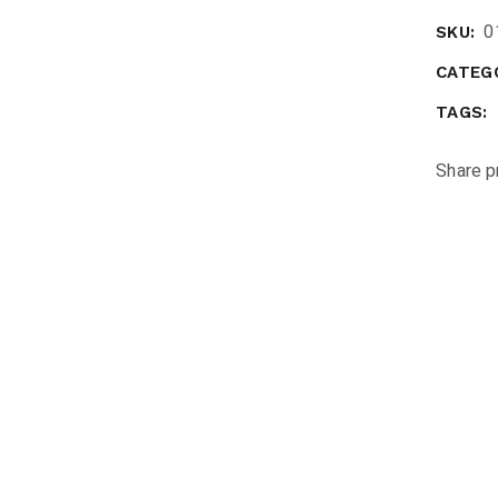
0
SKU:
CATEGO
TAGS:
Share p